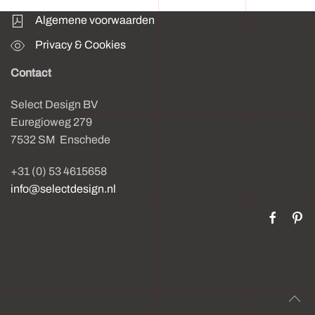
Algemene voorwaarden
Privacy & Cookies
Contact
Select Design BV
Euregioweg 279
7532 SM Enschede
+31 (0) 53 4615658
info@selectdesign.nl