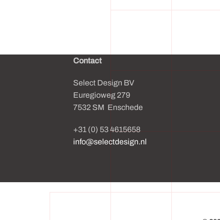
Contact
Select Design BV
Euregioweg 279
7532 SM Enschede
+31 (0) 53 4615658
info@selectdesign.nl