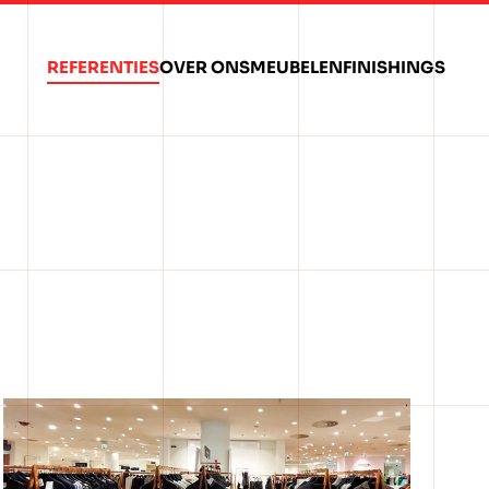
REFERENTIES
OVER ONS
MEUBELEN
FINISHINGS