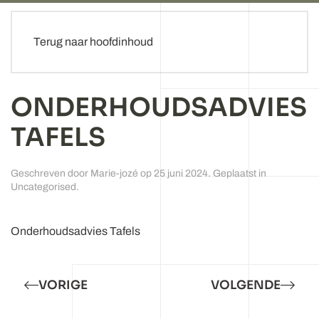
Terug naar hoofdinhoud
ONDERHOUDSADVIES
TAFELS
Geschreven door Marie-jozé op
25 juni 2024
. Geplaatst in
Uncategorised
.
Onderhoudsadvies Tafels
VORIGE
VOLGENDE