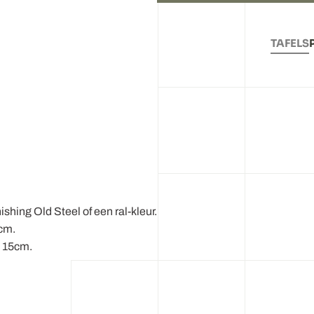
TAFELS
ishing Old Steel of een ral-kleur.
5cm.
n 15cm.