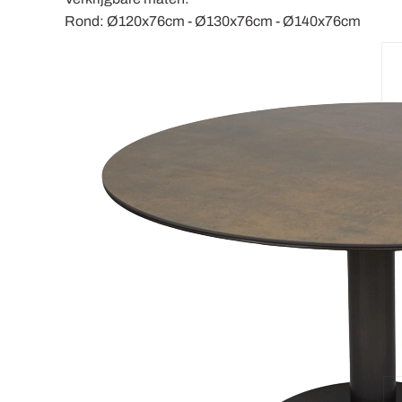
Rond: Ø120x76cm - Ø130x76cm - Ø140x76cm