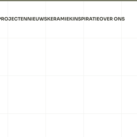
PROJECTEN
NIEUWS
KERAMIEK
INSPIRATIE
OVER ONS