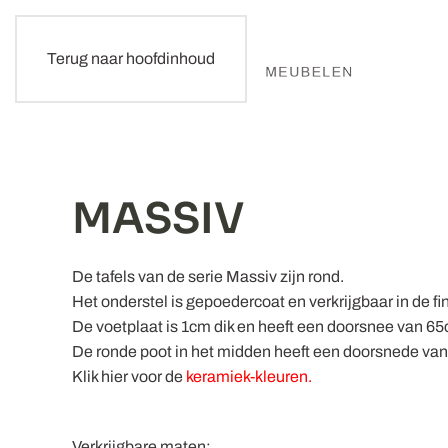
Terug naar hoofdinhoud
MASSIV
De tafels van de serie Massiv zijn rond.
Het onderstel is gepoedercoat en verkrijgbaar in de fin
De voetplaat is 1cm dik en heeft een doorsnee van 6
De ronde poot in het midden heeft een doorsnede va
Klik hier voor de
keramiek-kleuren.
Verkrijgbare maten: