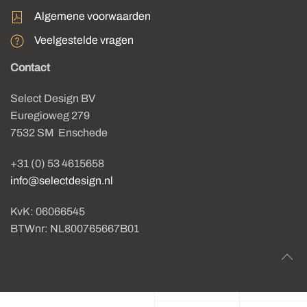
Algemene voorwaarden
Veelgestelde vragen
Contact
Select Design BV
Euregioweg 279
7532 SM Enschede
+31 (0) 53 4615658
info@selectdesign.nl
KvK: 06066545
BTWnr: NL800765667B01