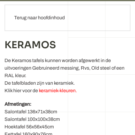
Terug naar hoofdinhoud
KERAMOS
De Keramos tafels kunnen worden afgewerkt in de
uitvoeringen Gebruineerd messing, Rvs, Old steel of een
RAL kleur.
De tafelbladen zijn van keramiek.
Klik hier voor de
keramiek-kleuren.
Afmetingen:
Salontafel 136x71x38cm
Salontafel 100x100x38cm
Hoektafel 56x56x45cm
Eettafel 160x90x76cm