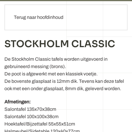
Terug naar hoofdinhoud
STOCKHOLM CLASSIC
De Stockholm Classic tafels worden uitgevoerd in
gebruineerd messing (brons).
De poot is afgewerkt met een klassiek voetje.
De bovenste glasplaat is 12mm dik. Tevens kan deze tafel
ook met een onder glasplaat, 8mm dik, geleverd worden.
Afmetingen:
Salontafel 135x70x38cm
Salontafel 100x100x38cm
Hoektafel/Bijzettafel 55x55x51cm
Halmeubel/Sidetable 120x40x77cm