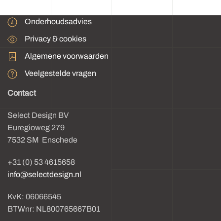
Onderhoudsadvies
Privacy & cookies
Algemene voorwaarden
Veelgestelde vragen
Contact
Select Design BV
Euregioweg 279
7532 SM Enschede
+31 (0) 53 4615658
info@selectdesign.nl
KvK: 06066545
BTWnr: NL800765667B01