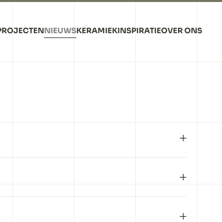
PROJECTEN
NIEUWS
KERAMIEK
INSPIRATIE
OVER ONS