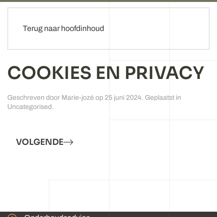
Terug naar hoofdinhoud
COOKIES EN PRIVACY
Geschreven door Marie-jozé op
25 juni 2024
. Geplaatst in
Uncategorised
.
VOLGENDE