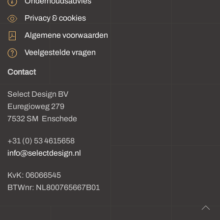
Onderhoudsadvies
Privacy & cookies
Algemene voorwaarden
Veelgestelde vragen
Contact
Select Design BV
Euregioweg 279
7532 SM Enschede
+31 (0) 53 4615658
info@selectdesign.nl
KvK: 06066545
BTWnr: NL800765667B01