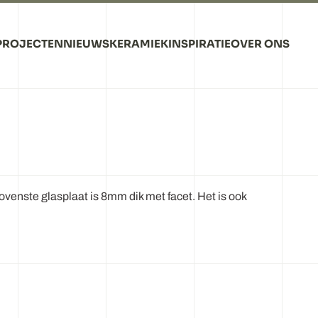
PROJECTEN
NIEUWS
KERAMIEK
INSPIRATIE
OVER ONS
venste glasplaat is 8mm dik met facet. Het is ook