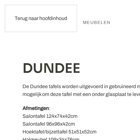
Terug naar hoofdinhoud
DUNDEE
De Dundee tafels worden uitgevoerd in gebruineerd me
mogelijk om deze tafel met een onder glasplaat te lev
Afmetingen
:
Salontafel 124x74x42cm
Salontafel 96x96x42cm
Hoektafel/bijzettafel 51x51x52cm
Halmeubel 109x34x76cm