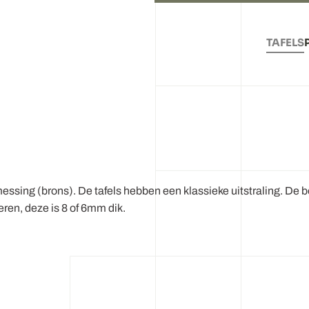
TAFELS
ssing (brons). De tafels hebben een klassieke uitstraling. De bo
eren, deze is 8 of 6mm dik.